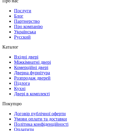
Про нас
Послуги
Блог
Партнерство
Про компанію
Українська
Русский
Каталог
Вхідні двері
Міжкімнатні двері
Комерційні двері
Дверна фурнітура
Розпродаж дверей
Підлога
Кухні
Двері в комплекті
Покупцю
Договір публічної оферти
Умови оплати та доставки
Політика конфіденційності
Оплатити