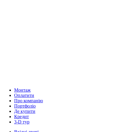
Монтаж
Оплатити
Про компанію
Портфоліо
Де купити
Кредит
3-D тур
Вхідні двері