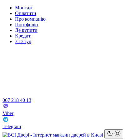
Монтаж
Оплатити
Про компанію
Портфоліо
Де купити
Кредит
3-D тур
067 218 40 13
Viber
Telegram