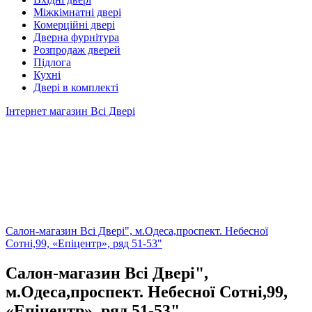
Міжкімнатні двері
Комерційні двері
Дверна фурнітура
Розпродаж дверей
Підлога
Кухні
Двері в комплекті
Інтернет магазин Всі Двері
Салон-магазин Всі Двері", м.Одеса,проспект. Небесної
Сотні,99, «Епіцентр», ряд 51-53"
Салон-магазин Всі Двері",
м.Одеса,проспект. Небесної Сотні,99,
«Епіцентр», ряд 51-53"