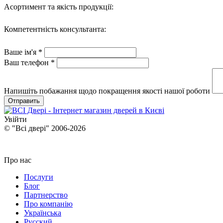
Асортимент та якість продукції:
Компетентність консультанта:
Ваше ім'я *
Ваш телефон *
Напишіть побажання щодо покращення якості нашої роботи
Отправить
Увійти
© "Всі двері" 2006-2026
Про нас
Послуги
Блог
Партнерство
Про компанію
Українська
Русский