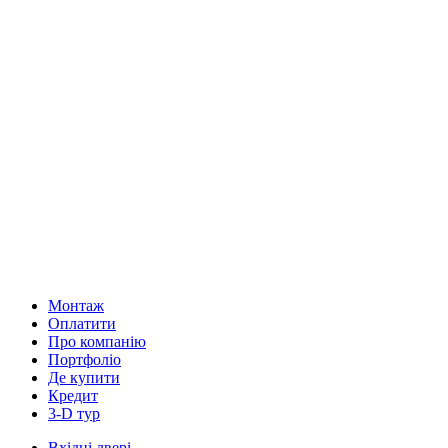
Монтаж
Оплатити
Про компанію
Портфоліо
Де купити
Кредит
3-D тур
Вхідні двері