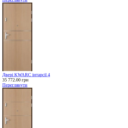
Двері KWARC інтарсії 4
35 772.00
грн
Переглянути