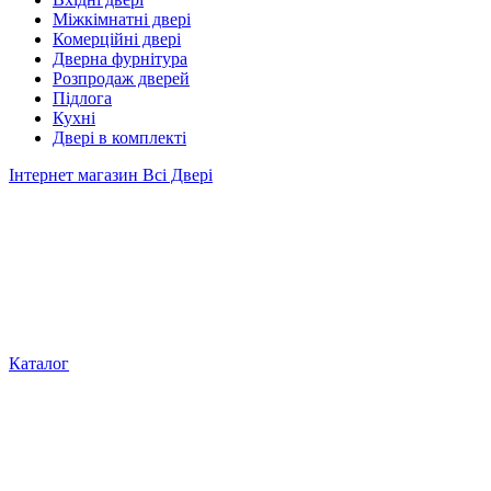
Міжкімнатні двері
Комерційні двері
Дверна фурнітура
Розпродаж дверей
Підлога
Кухні
Двері в комплекті
Інтернет магазин Всі Двері
Каталог