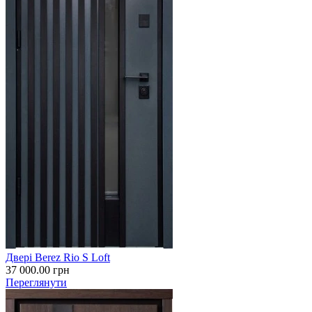
Двері Berez Rio S Loft
37 000.00
грн
Переглянути