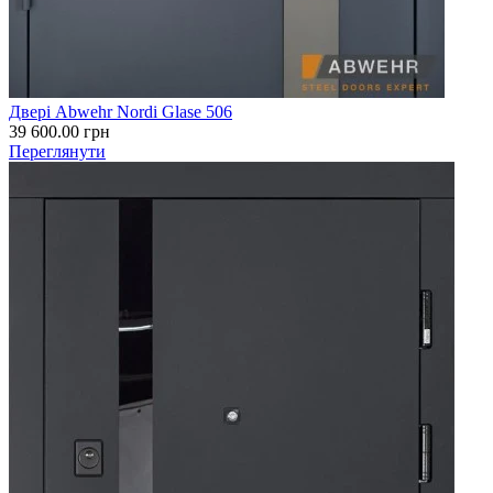
Двері Abwehr Nordi Glase 506
39 600.00
грн
Переглянути