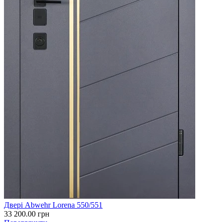
Двері Abwehr Lorena 550/551
33 200.00
грн