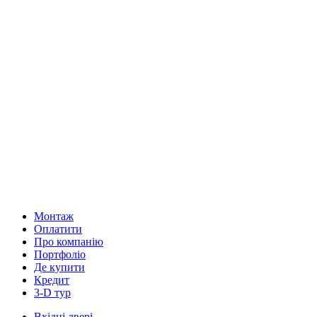
Монтаж
Оплатити
Про компанію
Портфоліо
Де купити
Кредит
3-D тур
Вхідні двері