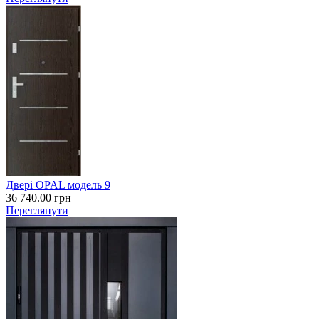
Двері OPAL модель 9
36 740.00
грн
Переглянути