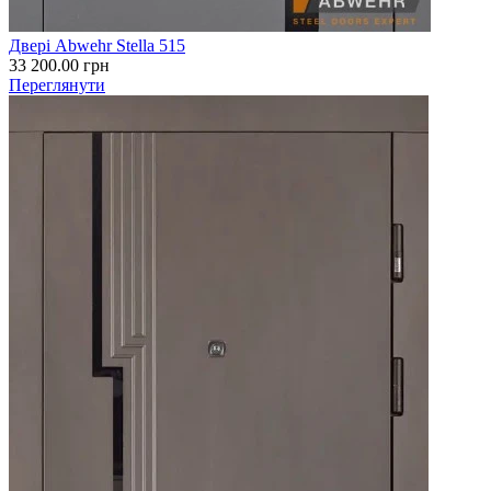
Двері Abwehr Stella 515
33 200.00
грн
Переглянути