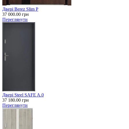
Двері Berez Slim P
37 000.00
грн
Переглянути
Двері Steel SAFE A.0
37 180.00
грн
Переглянути