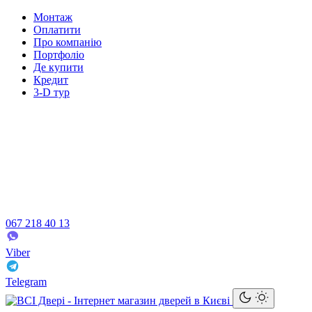
Монтаж
Оплатити
Про компанію
Портфоліо
Де купити
Кредит
3-D тур
067 218 40 13
Viber
Telegram