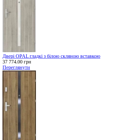
Двері OPAL гладкі з білою скляною вставкою
37 774.00
грн
Переглянути