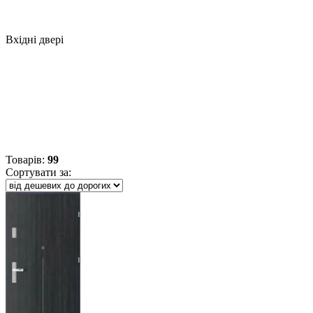
Вхідні двері
Товарів
:
99
Сортувати за: