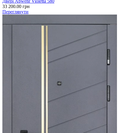
Двері Abwehr Violetta 580
33 200.00
грн
Переглянути