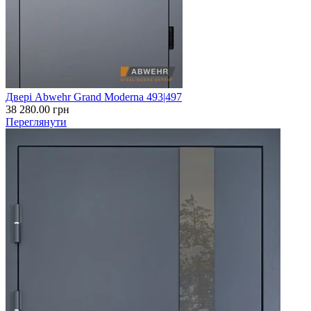
Двері Abwehr Grand Moderna 493|497
38 280.00
грн
Переглянути