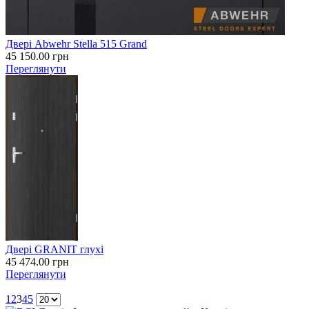
Двері Abwehr Stella 515 Grand
45 150.00
грн
Переглянути
Двері GRANIT глухі
45 474.00
грн
Переглянути
1
2
3
4
5