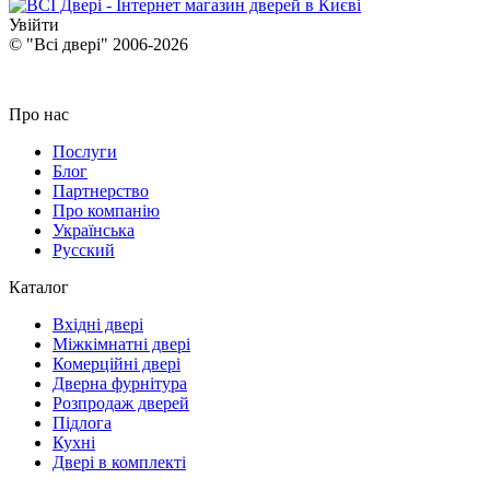
Увійти
© "Всі двері" 2006-2026
Про нас
Послуги
Блог
Партнерство
Про компанію
Українська
Русский
Каталог
Вхідні двері
Міжкімнатні двері
Комерційні двері
Дверна фурнітура
Розпродаж дверей
Підлога
Кухні
Двері в комплекті