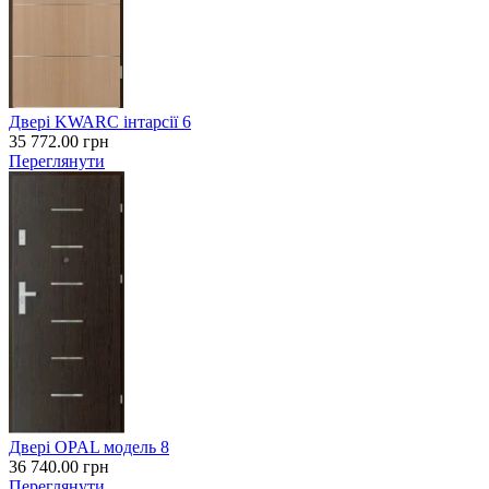
Двері KWARC інтарсії 6
35 772.00
грн
Переглянути
Двері OPAL модель 8
36 740.00
грн
Переглянути