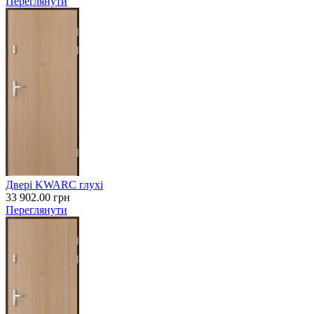
Переглянути
Двері KWARC глухі
33 902.00
грн
Переглянути