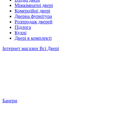
Міжкімнатні двері
Комерційні двері
Дверна фурнітура
Розпродаж дверей
Підлога
Кухні
Двері в комплекті
Інтернет магазин Всі Двері
Банери