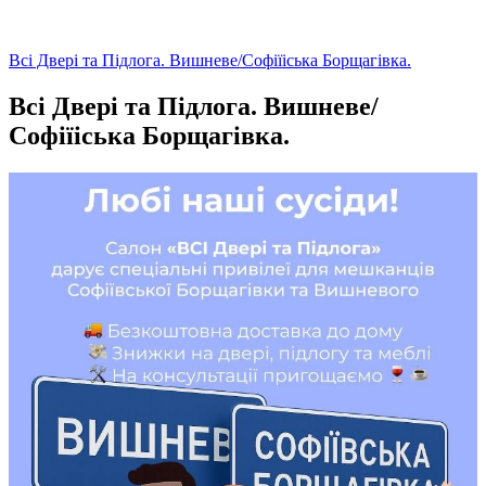
Всі Двері та Підлога. Вишневе/Софіїіська Борщагівка.
Всі Двері та Підлога. Вишневе/
Софіїіська Борщагівка.