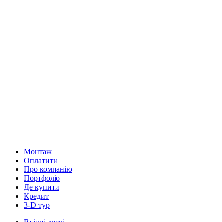
Монтаж
Оплатити
Про компанію
Портфоліо
Де купити
Кредит
3-D тур
Вхідні двері