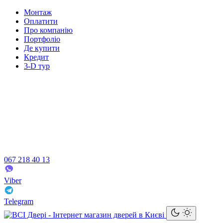
Монтаж
Оплатити
Про компанію
Портфоліо
Де купити
Кредит
3-D тур
067 218 40 13
Viber
Telegram