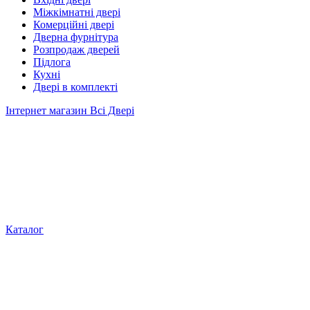
Міжкімнатні двері
Комерційні двері
Дверна фурнітура
Розпродаж дверей
Підлога
Кухні
Двері в комплекті
Інтернет магазин Всі Двері
Каталог