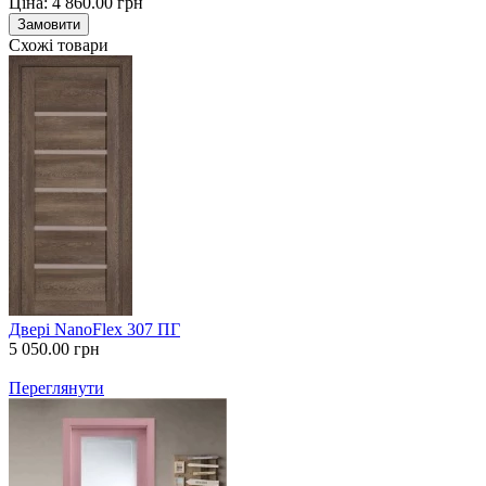
Ціна:
4 860.00
грн
Замовити
Схожі товари
Двері NanoFlex 307 ПГ
5 050.00
грн
Переглянути