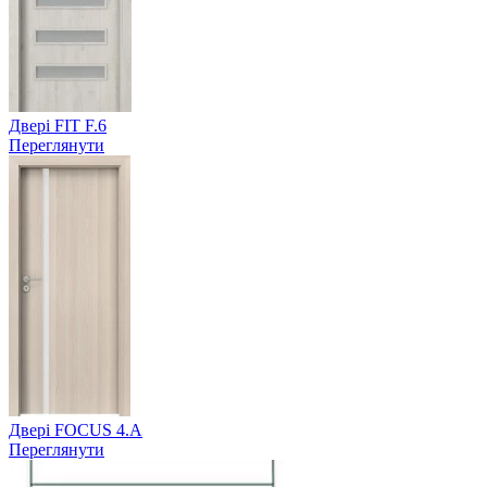
Двері FIT F.6
Переглянути
Двері FOCUS 4.A
Переглянути