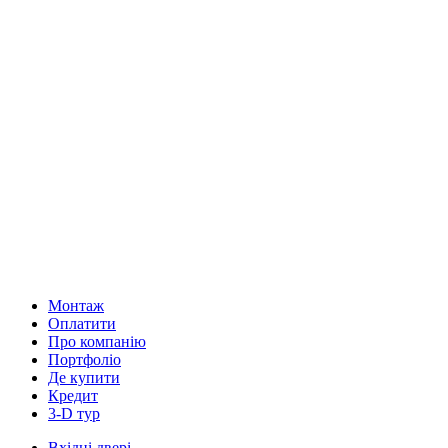
Монтаж
Оплатити
Про компанію
Портфоліо
Де купити
Кредит
3-D тур
Вхідні двері