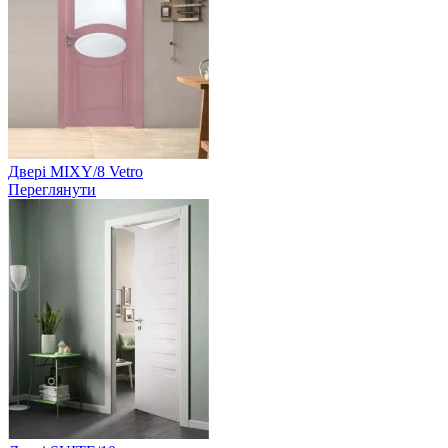
Двері MIXY/8 Vetro
Переглянути