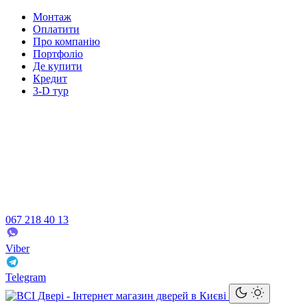
Монтаж
Оплатити
Про компанію
Портфоліо
Де купити
Кредит
3-D тур
067 218 40 13
Viber
Telegram