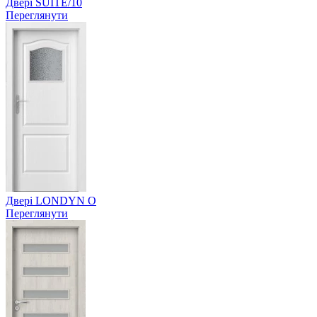
Двері SUITE/10
Переглянути
Двері LONDYN O
Переглянути