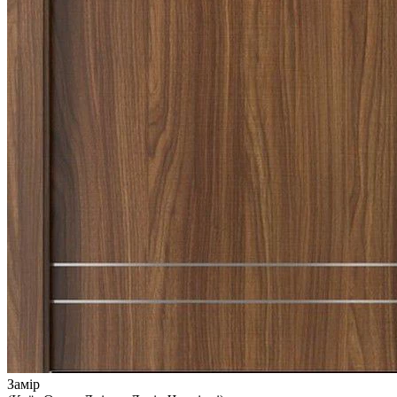
Замір