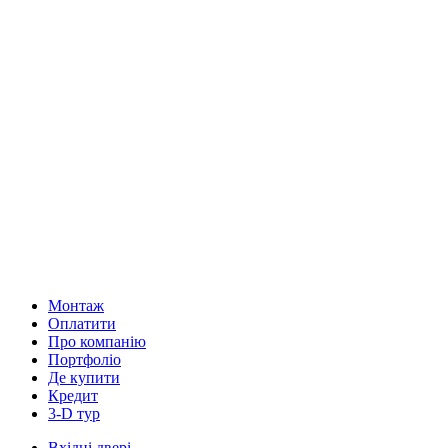
Монтаж
Оплатити
Про компанію
Портфоліо
Де купити
Кредит
3-D тур
Вхідні двері