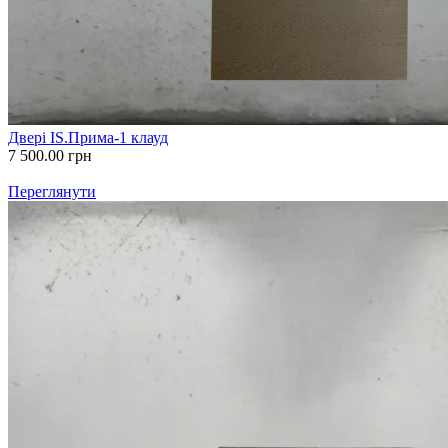
Двері IS.Прима-1 клауд
7 500.00
грн
Переглянути