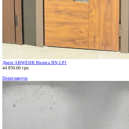
Двері ABWEHR Bionica BN LP1
44 850.00
грн
Переглянути