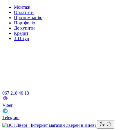
Монтаж
Оплатити
Про компанію
Портфоліо
Де купити
Кредит
3-D тур
067 218 40 13
Viber
Telegram