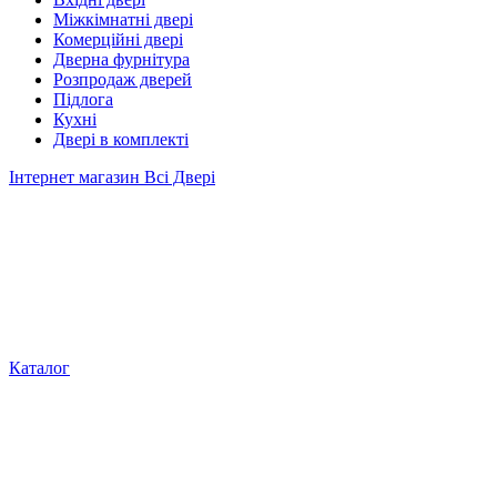
Міжкімнатні двері
Комерційні двері
Дверна фурнітура
Розпродаж дверей
Підлога
Кухні
Двері в комплекті
Інтернет магазин Всі Двері
Каталог