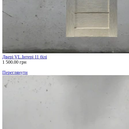
Двері VL.Інтері 11 білі
1 500.00
грн
Переглянути