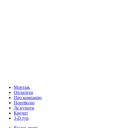
Монтаж
Оплатити
Про компанію
Портфоліо
Де купити
Кредит
3-D тур
Вхідні двері