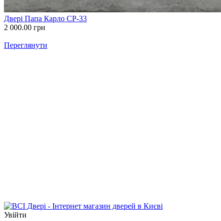
Двері Папа Карло СP-33
2 000.00
грн
Переглянути
Увійти