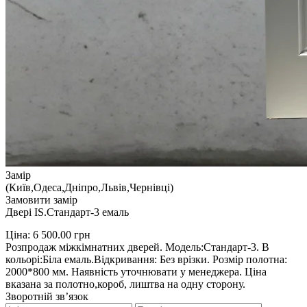
Замір
(Київ,Одеса,Дніпро,Львів,Чернівці)
Замовити замір
Двері IS.Стандарт-3 емаль
Ціна:
6 500.00
грн
Розпродаж міжкімнатних дверей. Модель:Стандарт-3. В
кольорі:Біла емаль.Відкривання: Без врізки. Розмір полотна:
2000*800 мм. Наявність уточнювати у менеджера. Ціна
вказана за полотно,короб, лиштва на одну сторону.
Зворотній зв’язок