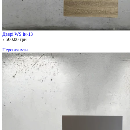
Двері WS.Ін-13
7 500.00
грн
Переглянути