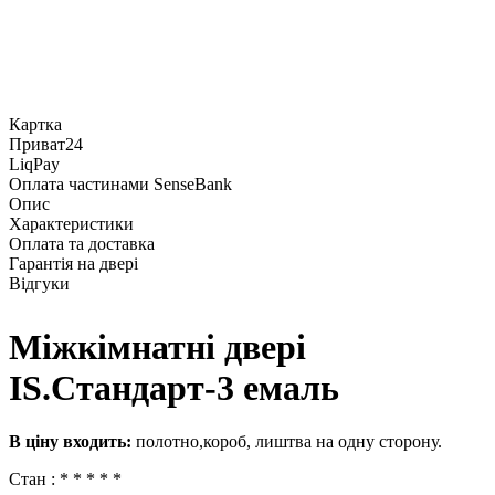
Картка
Приват24
LiqPay
Оплата частинами SenseBank
Опис
Характеристики
Оплата та доставка
Гарантія на двері
Відгуки
Міжкімнатні двері
IS.Стандарт-3 емаль
В ціну входить:
полотно,короб, лиштва на одну сторону.
Стан : * * * * *