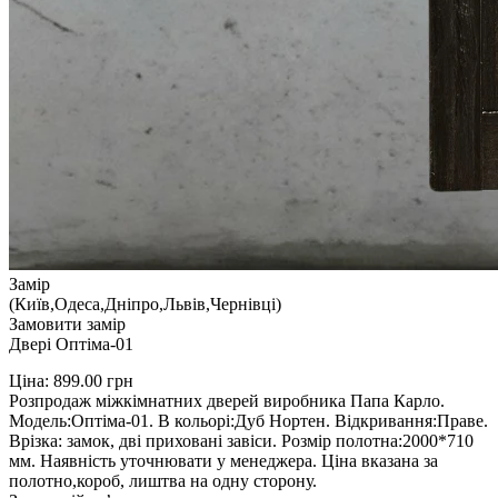
Замір
(Київ,Одеса,Дніпро,Львів,Чернівці)
Замовити замір
Двері Оптіма-01
Ціна:
899.00
грн
Розпродаж міжкімнатних дверей виробника Папа Карло.
Модель:Оптіма-01. В кольорі:Дуб Нортен. Відкривання:Праве.
Врізка: замок, дві приховані завіси. Розмір полотна:2000*710
мм. Наявність уточнювати у менеджера. Ціна вказана за
полотно,короб, лиштва на одну сторону.