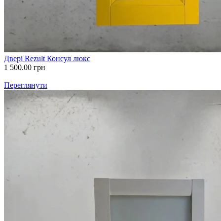
Двері Rezult Консул люкс
1 500.00
грн
Переглянути