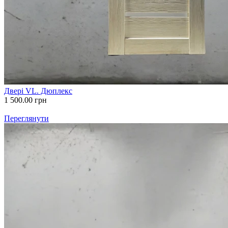
Двері VL. Дюплекс
1 500.00
грн
Переглянути