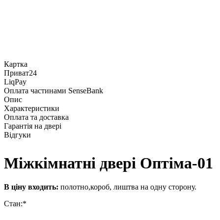
Картка
Приват24
LiqPay
Оплата частинами SenseBank
Опис
Характеристики
Оплата та доставка
Гарантія на двері
Відгуки
Міжкімнатні двері Оптіма-01
В ціну входить:
полотно,короб, лиштва на одну сторону.
Стан:*