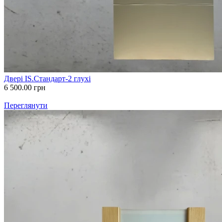
Двері IS.Стандарт-2 глухі
6 500.00
грн
Переглянути