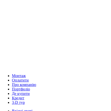
Монтаж
Оплатити
Про компанію
Портфоліо
Де купити
Кредит
3-D тур
Вхідні двері