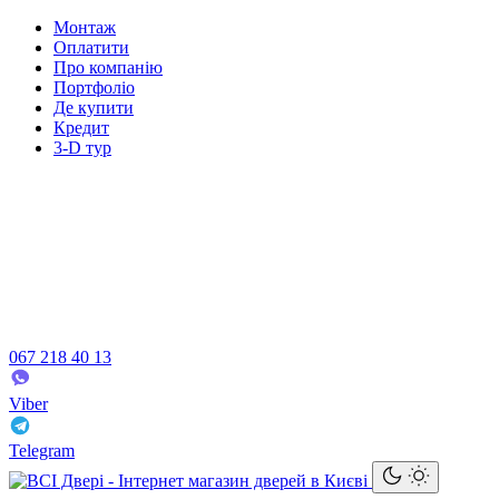
Монтаж
Оплатити
Про компанію
Портфоліо
Де купити
Кредит
3-D тур
067 218 40 13
Viber
Telegram