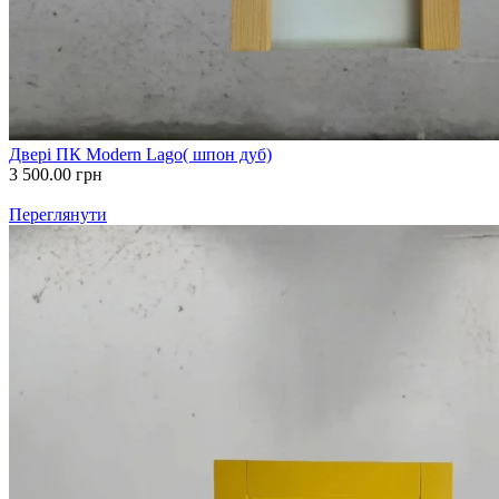
Двері ПК Modern Lago( шпон дуб)
3 500.00
грн
Переглянути