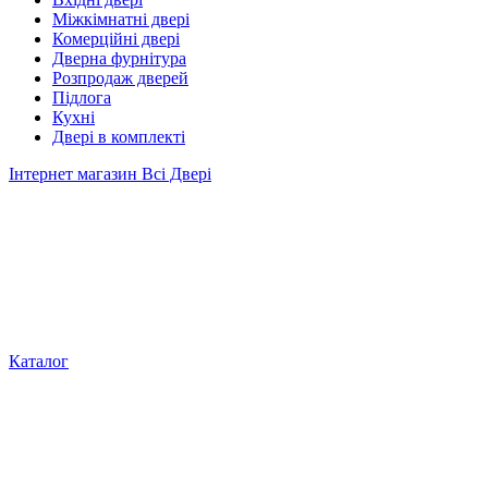
Міжкімнатні двері
Комерційні двері
Дверна фурнітура
Розпродаж дверей
Підлога
Кухні
Двері в комплекті
Інтернет магазин Всі Двері
Каталог