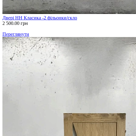
Двері НН Класика -2 фільонки/скло
2 500.00
грн
Переглянути