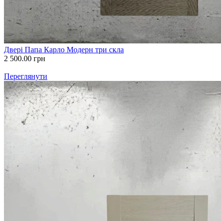
Двері Папа Карло Модерн три скла
2 500.00
грн
Переглянути