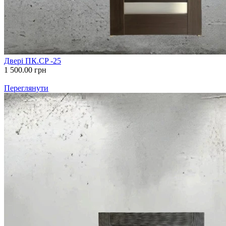
Двері ПК.CP -25
1 500.00
грн
Переглянути