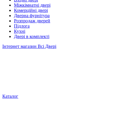
Міжкімнатні двері
Комерційні двері
Дверна фурнітура
Розпродаж дверей
Підлога
Кухні
Двері в комплекті
Інтернет магазин Всі Двері
Каталог