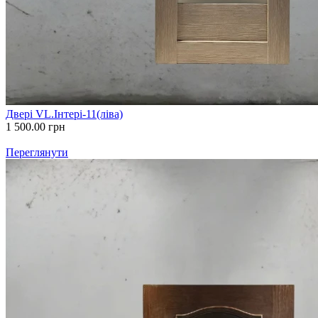
Двері VL.Інтері-11(ліва)
1 500.00
грн
Переглянути