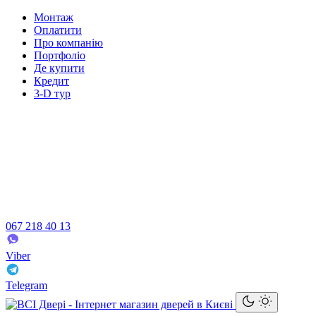
Монтаж
Оплатити
Про компанію
Портфоліо
Де купити
Кредит
3-D тур
067 218 40 13
Viber
Telegram