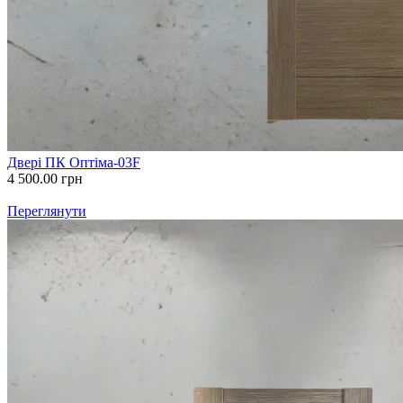
Двері ПК Оптіма-03F
4 500.00
грн
Переглянути