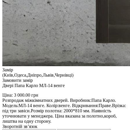
Замір
(Київ,Одеса,Дніпро,Львів,Чернівці)
Замовити замір
Двері Папа Карло МЛ-14 венге
Ціна:
3 000.00
грн
Розпродаж міжкімнатних дверей. Виробник:Папа Карло.
Модель:МЛ-14 венге. Колір:венге. Відкривання:Праве.Врізка:
під три завіси.Розмір полотна: 2000*810 мм. Наявність
уточнювати у менеджера. Ціна вказана за полотно,короб,
лиштва на одну сторону.
Зворотній зв’язок