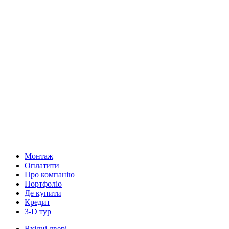
Монтаж
Оплатити
Про компанію
Портфоліо
Де купити
Кредит
3-D тур
Вхідні двері