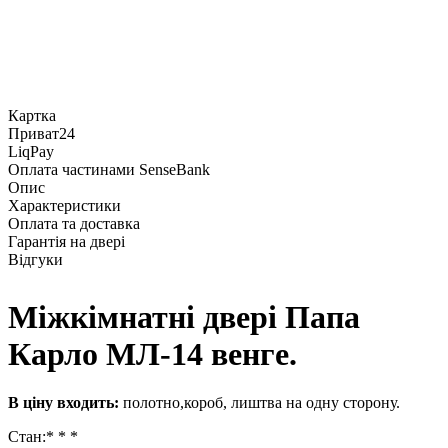
Картка
Приват24
LiqPay
Оплата частинами SenseBank
Опис
Характеристики
Оплата та доставка
Гарантія на двері
Відгуки
Міжкімнатні двері Папа
Карло МЛ-14 венге.
В ціну входить:
полотно,короб, лиштва на одну сторону.
Стан:* * *