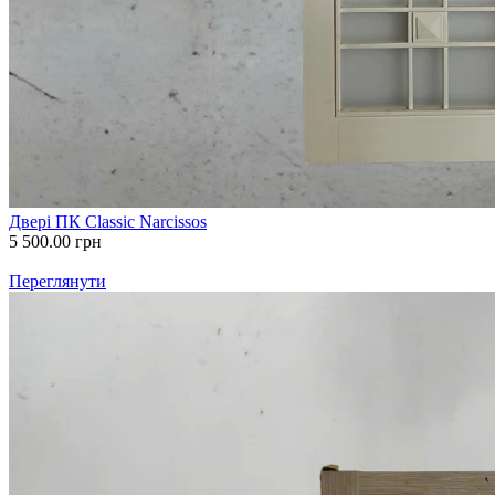
Двері ПК Classic Narcissos
5 500.00
грн
Переглянути