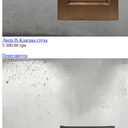
Двері IS.Класика глуха
5 500.00
грн
Переглянути