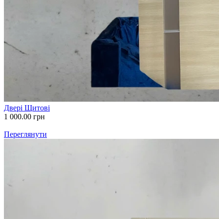
Двері Щитові
1 000.00
грн
Переглянути