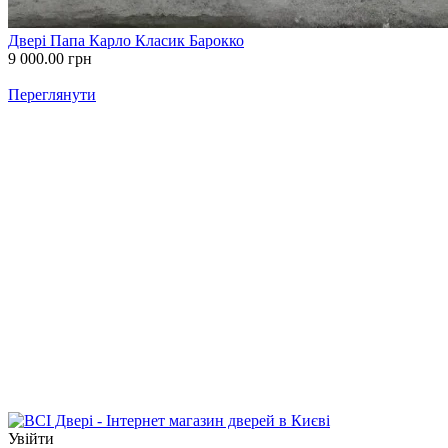
Двері Папа Карло Класик Барокко
9 000.00
грн
Переглянути
Увійти