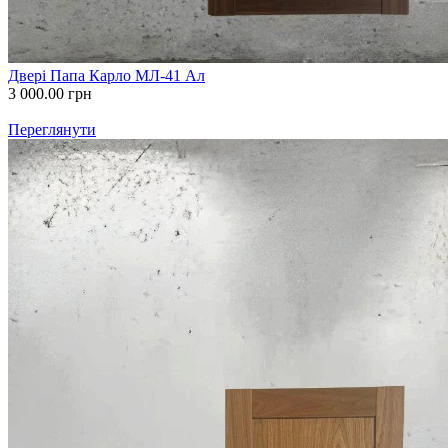
Двері Папа Карло МЛ-41 Ал
3 000.00
грн
Переглянути