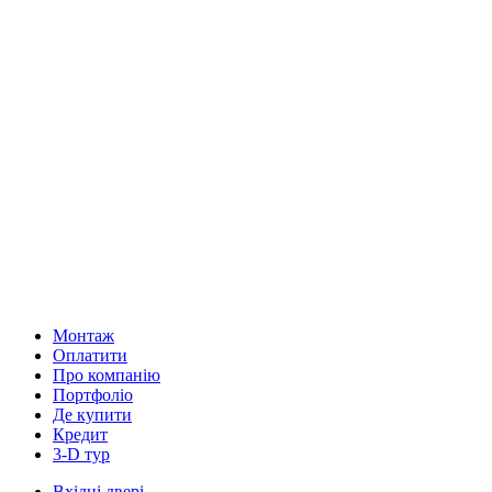
Монтаж
Оплатити
Про компанію
Портфоліо
Де купити
Кредит
3-D тур
Вхідні двері