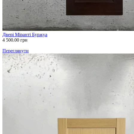
Двері Міранті Буржуа
4 500.00
грн
Переглянути