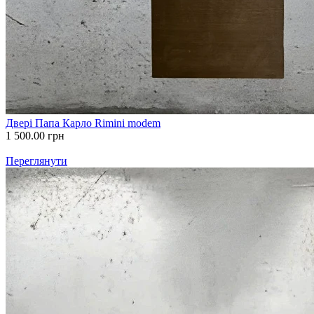
Двері Папа Карло Rimini modem
1 500.00
грн
Переглянути