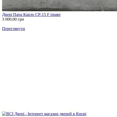
Двері Папа Карло СP-15 F праве
3 000.00
грн
Переглянути