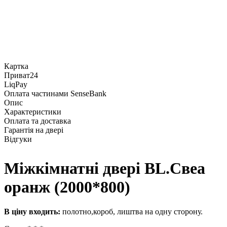
Картка
Приват24
LiqPay
Оплата частинами SenseBank
Опис
Характеристики
Оплата та доставка
Гарантія на двері
Відгуки
Міжкімнатні двері BL.Свеа
оранж (2000*800)
В ціну входить:
полотно,короб, лиштва на одну сторону.