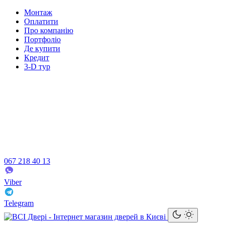
Монтаж
Оплатити
Про компанію
Портфоліо
Де купити
Кредит
3-D тур
067 218 40 13
Viber
Telegram