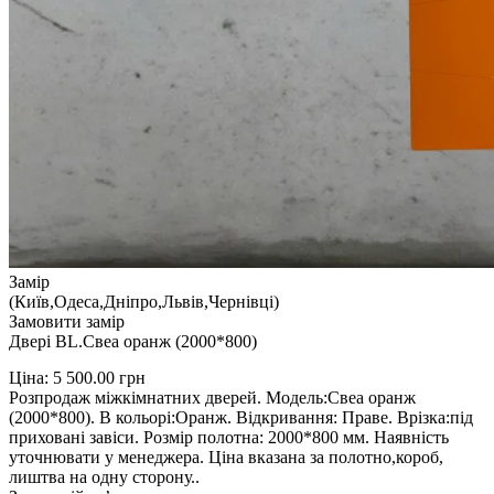
Замір
(Київ,Одеса,Дніпро,Львів,Чернівці)
Замовити замір
Двері BL.Свеа оранж (2000*800)
Ціна:
5 500.00
грн
Розпродаж міжкімнатних дверей. Модель:Свеа оранж
(2000*800). В кольорі:Оранж. Відкривання: Праве. Врізка:під
приховані завіси. Розмір полотна: 2000*800 мм. Наявність
уточнювати у менеджера. Ціна вказана за полотно,короб,
лиштва на одну сторону..