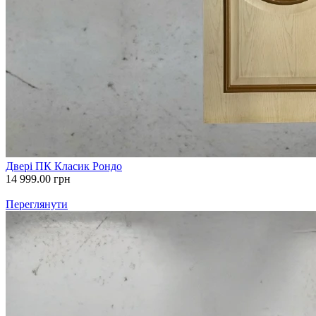
Двері ПК Класик Рондо
14 999.00
грн
Переглянути