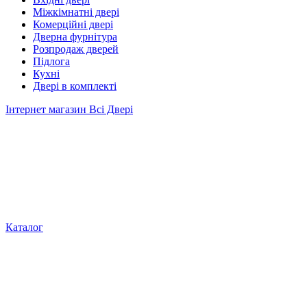
Міжкімнатні двері
Комерційні двері
Дверна фурнітура
Розпродаж дверей
Підлога
Кухні
Двері в комплекті
Інтернет магазин Всі Двері
Каталог