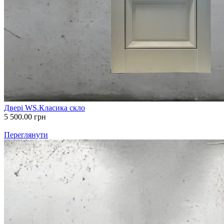
Двері WS.Класика скло
5 500.00
грн
Переглянути