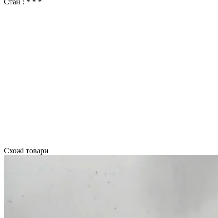
Стан : * * *
Схожі товари