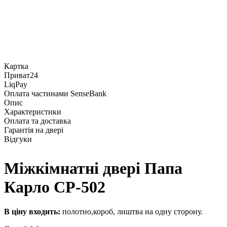
Картка
Приват24
LiqPay
Оплата частинами SenseBank
Опис
Характеристики
Оплата та доставка
Гарантія на двері
Відгуки
Міжкімнатні двері Папа
Карло СP-502
В ціну входить:
полотно,короб, лиштва на одну сторону.