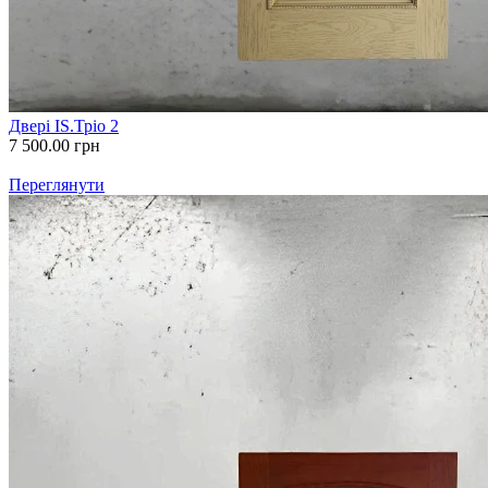
Двері IS.Тріо 2
7 500.00
грн
Переглянути