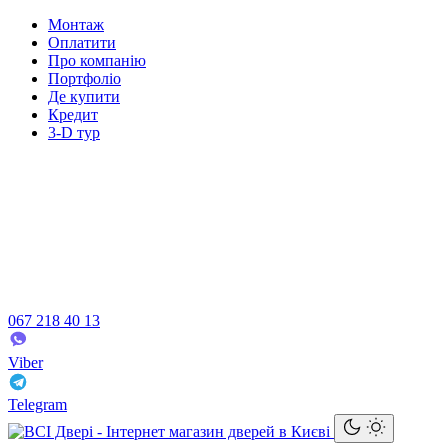
Монтаж
Оплатити
Про компанію
Портфоліо
Де купити
Кредит
3-D тур
067 218 40 13
Viber
Telegram