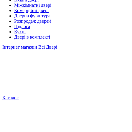
Міжкімнатні двері
Комерційні двері
Дверна фурнітура
Розпродаж дверей
Підлога
Кухні
Двері в комплекті
Інтернет магазин Всі Двері
Каталог