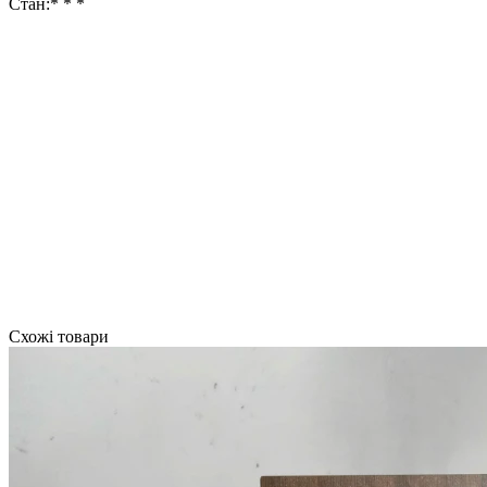
Стан:* * *
Схожі товари