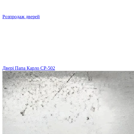
Розпродаж дверей
Двері Папа Карло СP-502