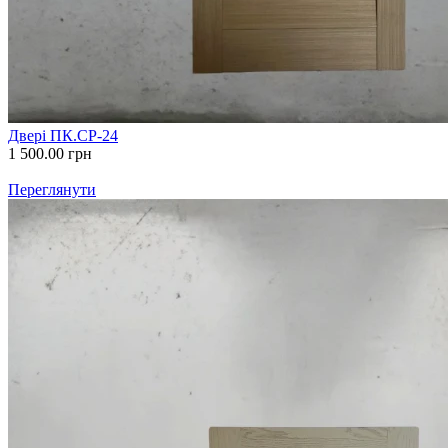
Двері ПК.СР-24
1 500.00
грн
Переглянути