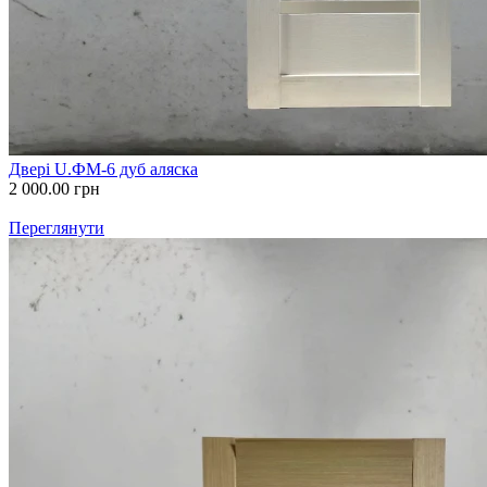
Двері U.ФМ-6 дуб аляска
2 000.00
грн
Переглянути