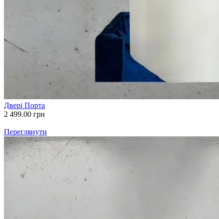
Двері Порта
2 499.00
грн
Переглянути