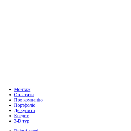
Монтаж
Оплатити
Про компанію
Портфоліо
Де купити
Кредит
3-D тур
Вхідні двері