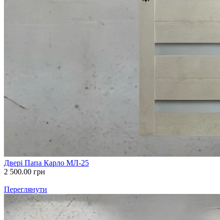
Двері Папа Карло МЛ-25
2 500.00
грн
Переглянути