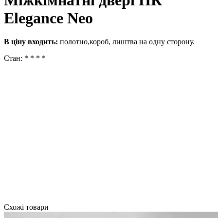
Міжкімнатні двері ПК
Elegance Neo
В ціну входить:
полотно,короб, лиштва на одну сторону.
Стан: * * * *
Схожі товари