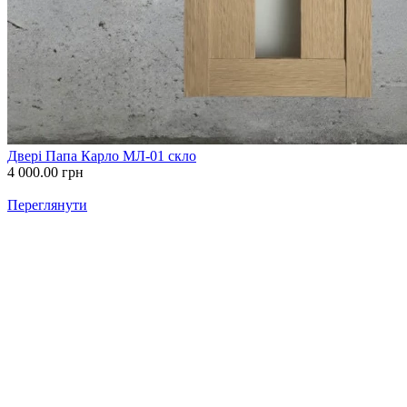
Двері Папа Карло МЛ-01 скло
4 000.00
грн
Переглянути