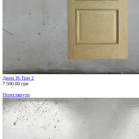
Двері IS.Тріо 2
7 500.00
грн
Переглянути