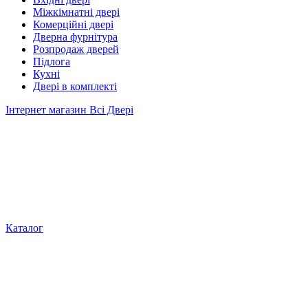
Міжкімнатні двері
Комерційні двері
Дверна фурнітура
Розпродаж дверей
Підлога
Кухні
Двері в комплекті
Інтернет магазин Всі Двері
Каталог