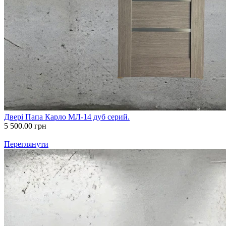
Двері Папа Карло МЛ-14 дуб серий.
5 500.00
грн
Переглянути