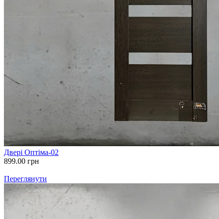
Двері Оптіма-02
899.00
грн
Переглянути