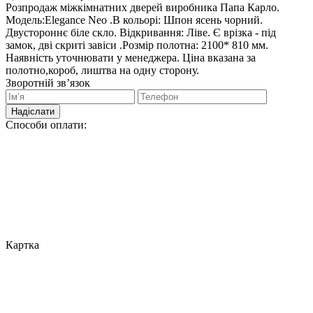
Розпродаж міжкімнатних дверей виробника Папа Карло.
Модель:Elegance Neo .В кольорі: Шпон ясень чорний.
Двустороннє біле скло. Відкривання: Ліве. Є врізка - під
замок, дві скриті завіси .Розмір полотна: 2100* 810 мм.
Наявність уточнювати у менеджера. Ціна вказана за
полотно,короб, лиштва на одну сторону.
Зворотній зв’язок
Надіслати
Способи оплати:
Картка