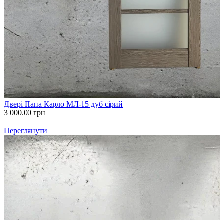
Двері Папа Карло МЛ-15 дуб сірий
3 000.00
грн
Переглянути