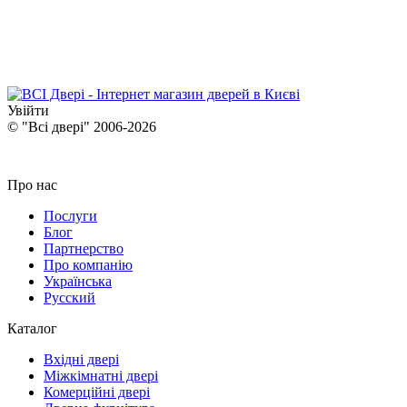
Увійти
© "Всі двері" 2006-2026
Про нас
Послуги
Блог
Партнерство
Про компанію
Українська
Русский
Каталог
Вхідні двері
Міжкімнатні двері
Комерційні двері