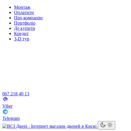
Монтаж
Оплатити
Про компанію
Портфоліо
Де купити
Кредит
3-D тур
067 218 40 13
Viber
Telegram