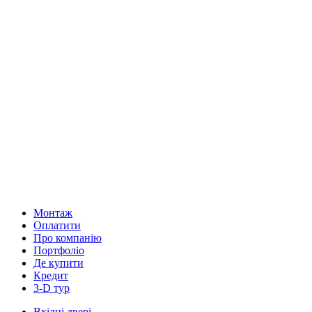
Монтаж
Оплатити
Про компанію
Портфоліо
Де купити
Кредит
3-D тур
Вхідні двері