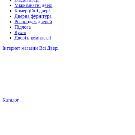
Міжкімнатні двері
Комерційні двері
Дверна фурнітура
Розпродаж дверей
Підлога
Кухні
Двері в комплекті
Інтернет магазин Всі Двері
Каталог