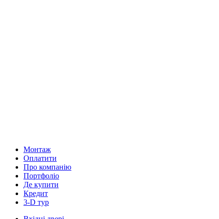
Монтаж
Оплатити
Про компанію
Портфоліо
Де купити
Кредит
3-D тур
Вхідні двері