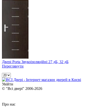
Двері Porta Звукоізоляційні 27 дБ, 32 дБ
Переглянути
Увійти
© "Всі двері" 2006-2026
Про нас