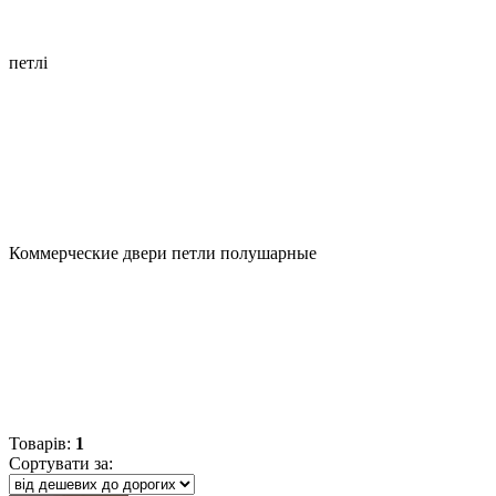
петлі
Коммерческие двери петли полушарные
Товарів
:
1
Сортувати за: