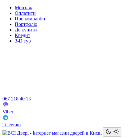
Монтаж
Оплатити
Про компанію
Портфоліо
Де купити
Кредит
3-D тур
067 218 40 13
Viber
Telegram