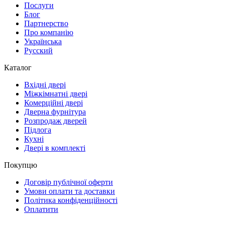
Послуги
Блог
Партнерство
Про компанію
Українська
Русский
Каталог
Вхідні двері
Міжкімнатні двері
Комерційні двері
Дверна фурнітура
Розпродаж дверей
Підлога
Кухні
Двері в комплекті
Покупцю
Договір публічної оферти
Умови оплати та доставки
Політика конфіденційності
Оплатити