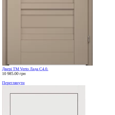
Двері ТМ Verto Лада С4.0.
10 985.00
грн
Переглянути