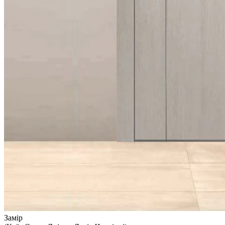
Замір