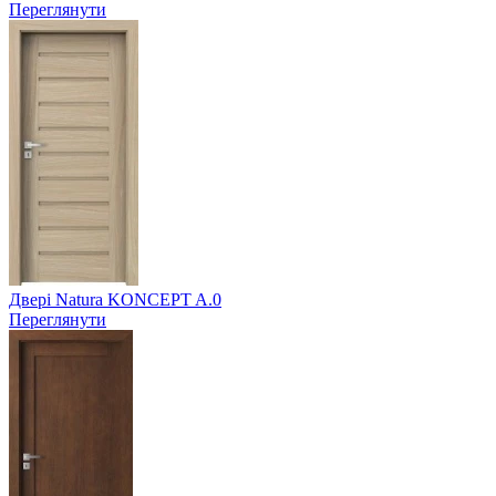
Переглянути
Двері Natura KONCEPT A.0
Переглянути