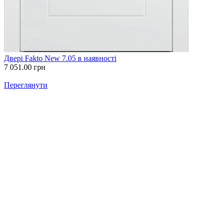
Двері Fakto New 7.05 в наявності
7 051.00
грн
Переглянути