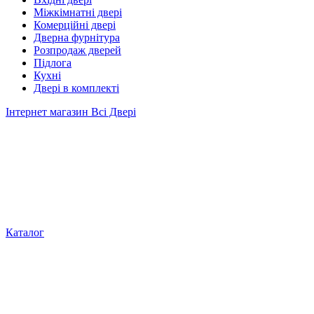
Міжкімнатні двері
Комерційні двері
Дверна фурнітура
Розпродаж дверей
Підлога
Кухні
Двері в комплекті
Інтернет магазин Всі Двері
Каталог