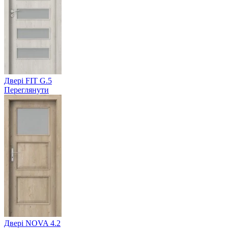
Двері FIT G.5
Переглянути
Двері NOVA 4.2