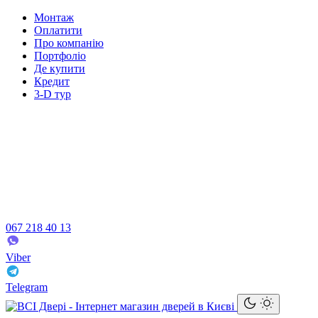
Монтаж
Оплатити
Про компанію
Портфоліо
Де купити
Кредит
3-D тур
067 218 40 13
Viber
Telegram