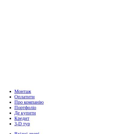
Монтаж
Оплатити
Про компанію
Портфоліо
Де купити
Кредит
3-D тур
Вхідні двері