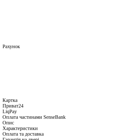
Рахунок
Картка
Приват24
LiqPay
Оплата частинами SenseBank
Опис
Характеристики
Оплата та доставка
Гарантія на двері