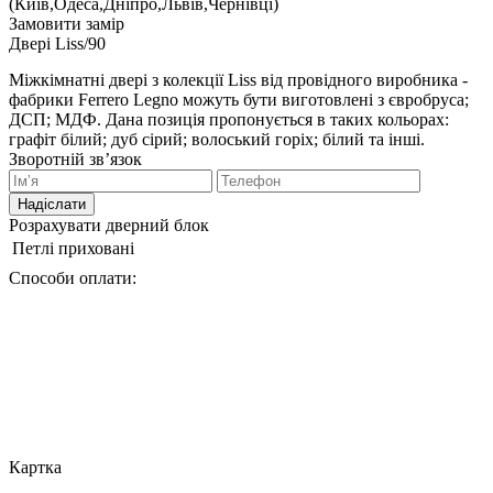
(Київ,Одеса,Дніпро,Львів,Чернівці)
Замовити замір
Двері Liss/90
Міжкімнатні двері з колекції Liss від провідного виробника -
фабрики Ferrero Legno можуть бути виготовлені з євробруса;
ДСП; МДФ. Дана позиція пропонується в таких кольорах:
графіт білий; дуб сірий; волоський горіх; білий та інші.
Зворотній зв’язок
Надіслати
Розрахувати дверний блок
Петлі
приховані
Способи оплати:
Картка