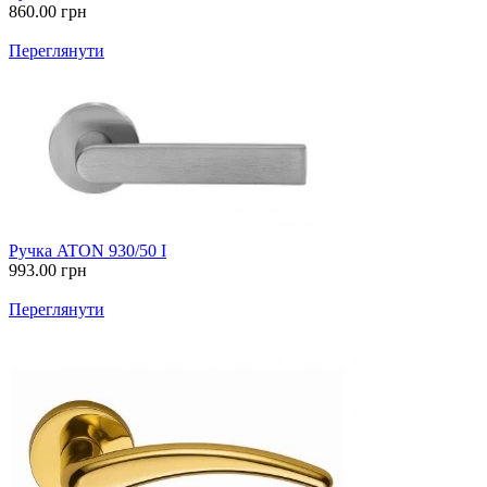
860.00
грн
Переглянути
Ручка ATON 930/50 I
993.00
грн
Переглянути