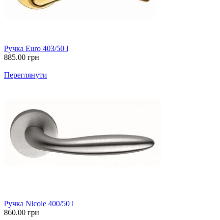
Ручка Euro 403/50 l
885.00
грн
Переглянути
Ручка Nicole 400/50 l
860.00
грн