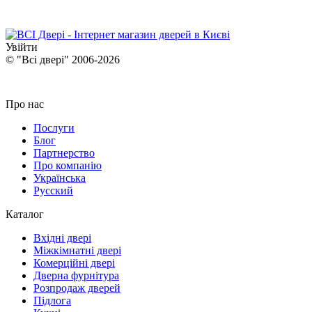
Увійти
© "Всі двері" 2006-2026
Про нас
Послуги
Блог
Партнерство
Про компанію
Українська
Русский
Каталог
Вхідні двері
Міжкімнатні двері
Комерційні двері
Дверна фурнітура
Розпродаж дверей
Підлога