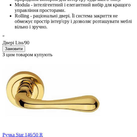
Modula - інтелігентний і елегантний вибір для кращого
управління просторами.
Rolling - раціональні двері. Її система закриття не
обмежує простір інтер'єру і дозволяє розташувати меблі
вільно і зручно.
"
Двері Liss/90
Замовити
З цим товаром купують
Ручка Star 146/50 R