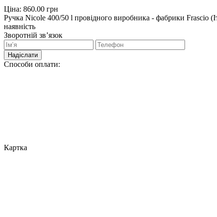
Ціна:
860.00
грн
Ручка Nicole 400/50 l провідного виробника - фабрики Frascio 
наявність
Зворотній зв’язок
Надіслати
Способи оплати:
Картка