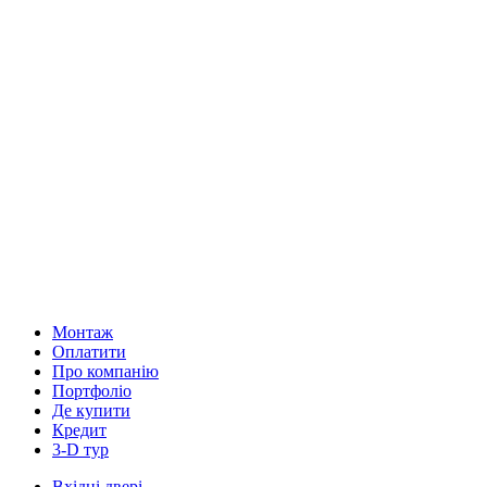
Монтаж
Оплатити
Про компанію
Портфоліо
Де купити
Кредит
3-D тур
Вхідні двері