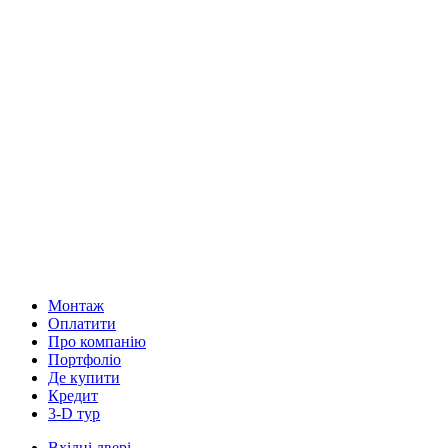
Монтаж
Оплатити
Про компанію
Портфоліо
Де купити
Кредит
3-D тур
Вхідні двері