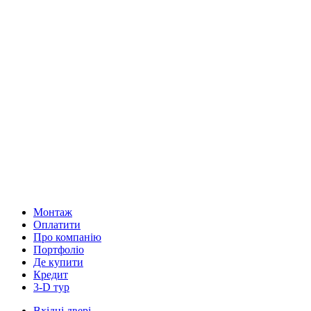
Монтаж
Оплатити
Про компанію
Портфоліо
Де купити
Кредит
3-D тур
Вхідні двері