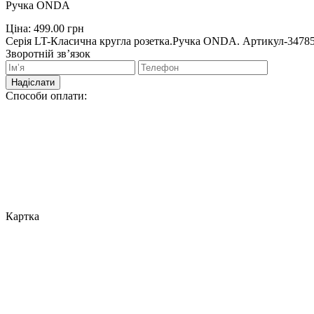
Ручка ONDA
Ціна:
499.00
грн
Серія LT-Класична кругла розетка.Ручка ONDA. Артикул-34785.
Зворотній зв’язок
Надіслати
Способи оплати:
Картка