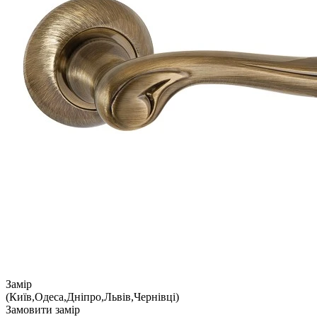
Замір
(Київ,Одеса,Дніпро,Львів,Чернівці)
Замовити замір