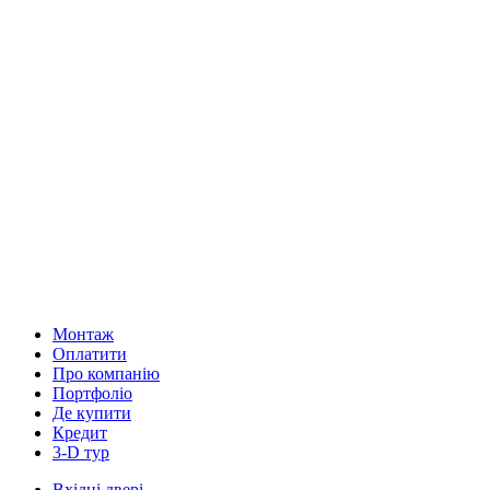
Монтаж
Оплатити
Про компанію
Портфоліо
Де купити
Кредит
3-D тур
Вхідні двері