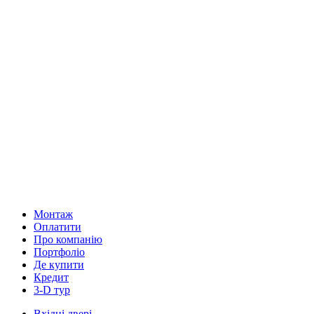
Монтаж
Оплатити
Про компанію
Портфоліо
Де купити
Кредит
3-D тур
Вхідні двері