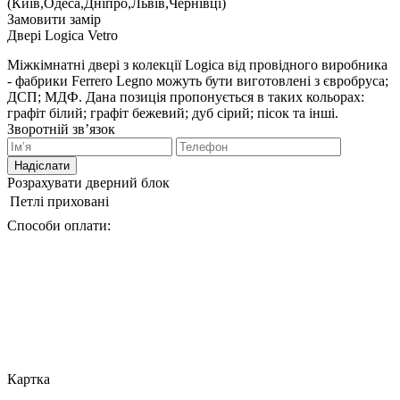
(Київ,Одеса,Дніпро,Львів,Чернівці)
Замовити замір
Двері Logica Vetro
Міжкімнатні двері з колекції Logica від провідного виробника
- фабрики Ferrero Legno можуть бути виготовлені з євробруса;
ДСП; МДФ. Дана позиція пропонується в таких кольорах:
графіт білий; графіт бежевий; дуб сірий; пісок та інші.
Зворотній зв’язок
Надіслати
Розрахувати дверний блок
Петлі
приховані
Способи оплати:
Картка