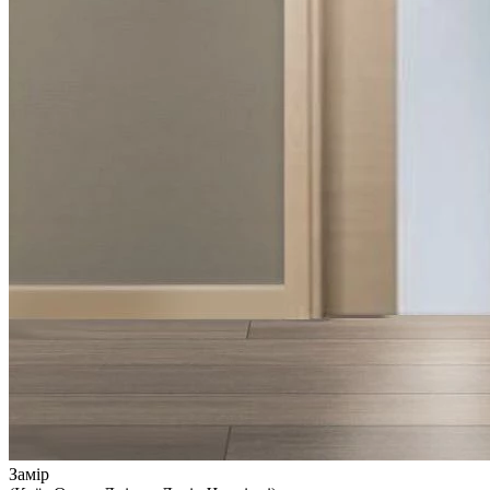
Замір