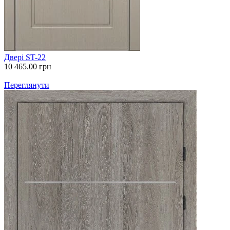
Двері ST-22
10 465.00
грн
Переглянути