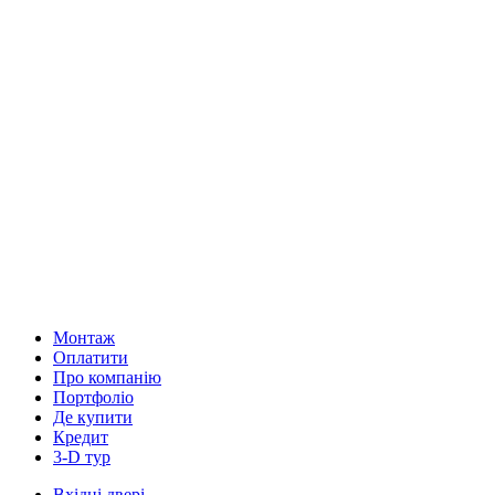
Монтаж
Оплатити
Про компанію
Портфоліо
Де купити
Кредит
3-D тур
Вхідні двері