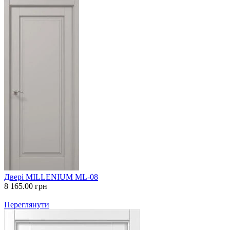
Двері MILLENIUM ML-08
8 165.00
грн
Переглянути