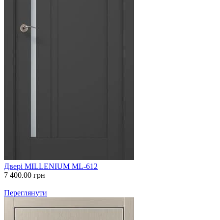
Двері MILLENIUM ML-612
7 400.00
грн
Переглянути