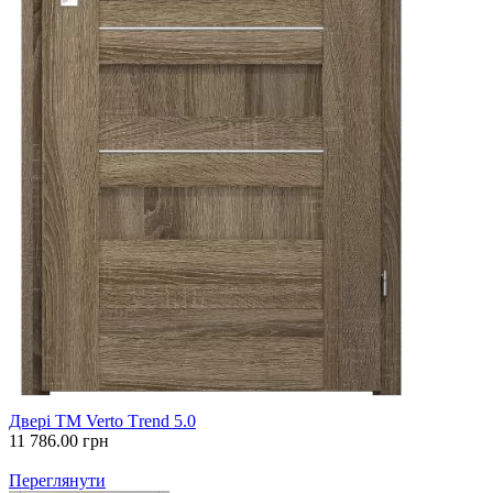
Двері ТМ Verto Тrend 5.0
11 786.00
грн
Переглянути