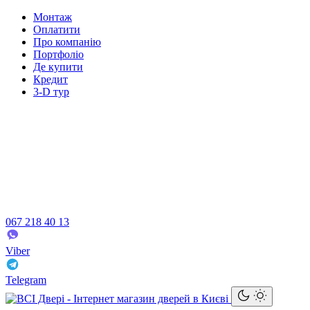
Монтаж
Оплатити
Про компанію
Портфоліо
Де купити
Кредит
3-D тур
067 218 40 13
Viber
Telegram