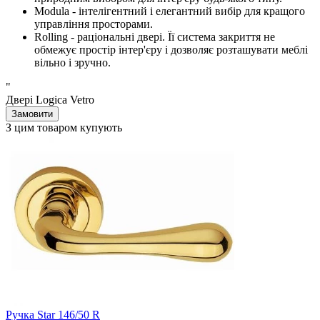
Modula - інтелігентний і елегантний вибір для кращого
управління просторами.
Rolling - раціональні двері. Її система закриття не
обмежує простір інтер'єру і дозволяє розташувати меблі
вільно і зручно.
"
Двері Logica Vetro
Замовити
З цим товаром купують
Ручка Star 146/50 R