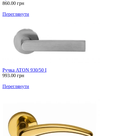
860.00
грн
Переглянути
Ручка ATON 930/50 I
993.00
грн
Переглянути