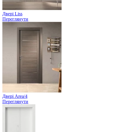
Двері Liss
Переглянути
Двері Area/4
Переглянути