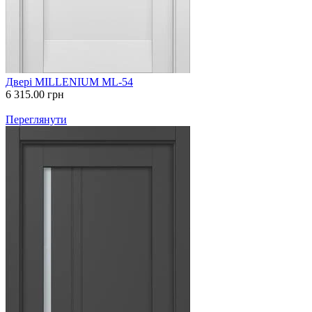
Двері MILLENIUM ML-54
6 315.00
грн
Переглянути