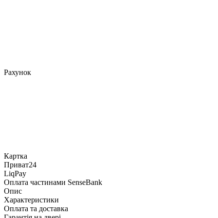
Рахунок
Картка
Приват24
LiqPay
Оплата частинами SenseBank
Опис
Характеристики
Оплата та доставка
Гарантія на двері