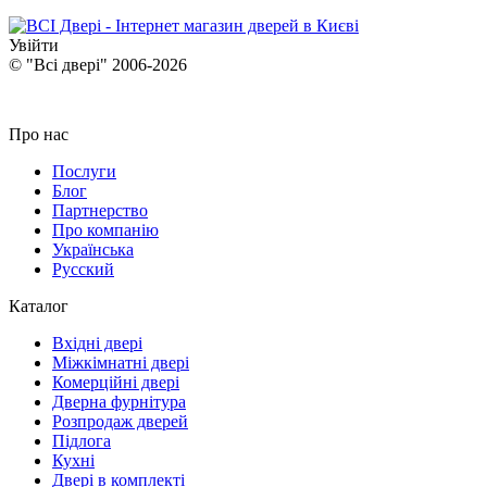
Увійти
© "Всі двері" 2006-2026
Про нас
Послуги
Блог
Партнерство
Про компанію
Українська
Русский
Каталог
Вхідні двері
Міжкімнатні двері
Комерційні двері
Дверна фурнітура
Розпродаж дверей
Підлога
Кухні
Двері в комплекті