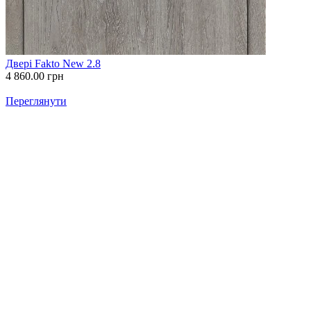
Двері Fakto New 2.8
4 860.00
грн
Переглянути