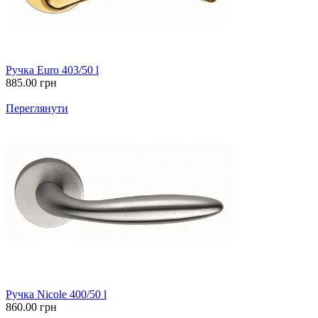
Ручка Euro 403/50 l
885.00
грн
Переглянути
Ручка Nicole 400/50 l
860.00
грн