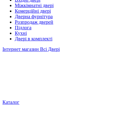
Міжкімнатні двері
Комерційні двері
Дверна фурнітура
Розпродаж дверей
Підлога
Кухні
Двері в комплекті
Інтернет магазин Всі Двері
Каталог