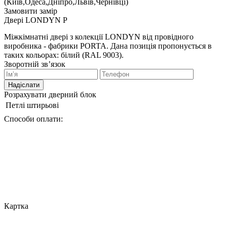
(Київ,Одеса,Дніпро,Львів,Чернівці)
Замовити замір
Двері LONDYN P
Міжкімнатні двері з колекції LONDYN від провідного
виробника - фабрики PORTA. Дана позиція пропонується в
таких кольорах: білий (RAL 9003).
Зворотній зв’язок
Надіслати
Розрахувати дверний блок
Петлі
штирьові
Способи оплати:
Картка