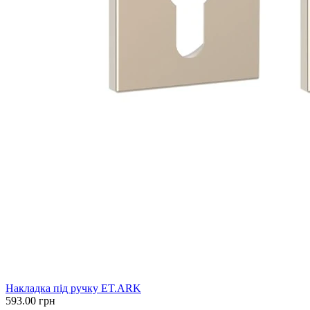
Накладка під ручку ET.ARK
593.00
грн