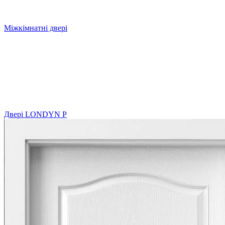
Міжкімнатні двері
Двері LONDYN P