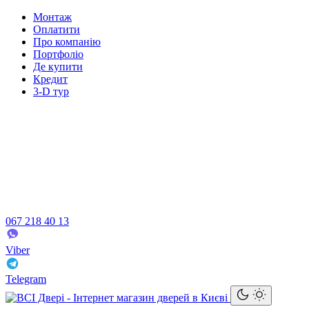
Монтаж
Оплатити
Про компанію
Портфоліо
Де купити
Кредит
3-D тур
067 218 40 13
Viber
Telegram