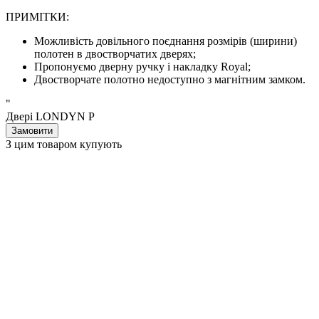
ПРИМІТКИ:
Можливість довільного поєднання розмірів (ширини)
полотен в двостворчатих дверях;
Пропонуємо дверну ручку і накладку Royal;
Двостворчате полотно недоступно з магнітним замком.
"
Двері LONDYN P
Замовити
З цим товаром купують