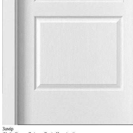
Замір