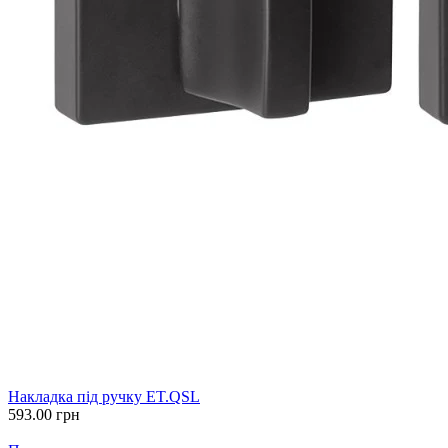
Накладка під ручку ET.QSL
593.00
грн