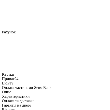
Рахунок
Картка
Приват24
LiqPay
Оплата частинами SenseBank
Опис
Характеристики
Оплата та доставка
Гарантія на двері
Відгуки