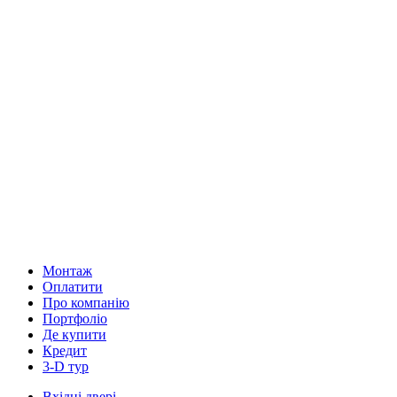
Монтаж
Оплатити
Про компанію
Портфоліо
Де купити
Кредит
3-D тур
Вхідні двері