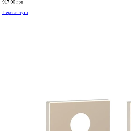
917.00
грн
Переглянути