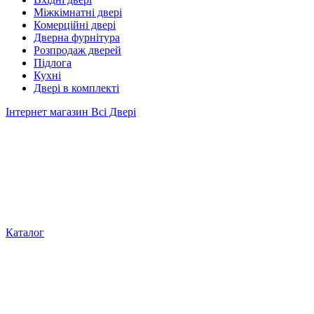
Міжкімнатні двері
Комерційні двері
Дверна фурнітура
Розпродаж дверей
Підлога
Кухні
Двері в комплекті
Інтернет магазин Всі Двері
Каталог