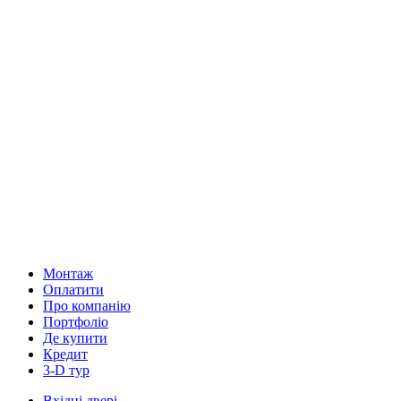
Монтаж
Оплатити
Про компанію
Портфоліо
Де купити
Кредит
3-D тур
Вхідні двері