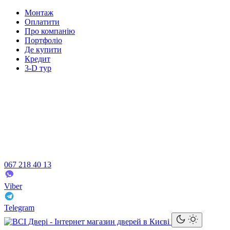
Монтаж
Оплатити
Про компанію
Портфоліо
Де купити
Кредит
3-D тур
067 218 40 13
Viber
Telegram