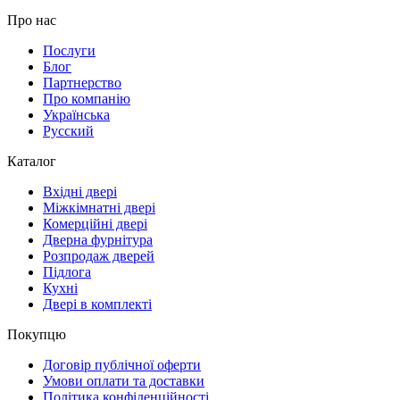
Про нас
Послуги
Блог
Партнерство
Про компанію
Українська
Русский
Каталог
Вхідні двері
Міжкімнатні двері
Комерційні двері
Дверна фурнітура
Розпродаж дверей
Підлога
Кухні
Двері в комплекті
Покупцю
Договір публічної оферти
Умови оплати та доставки
Політика конфіденційності